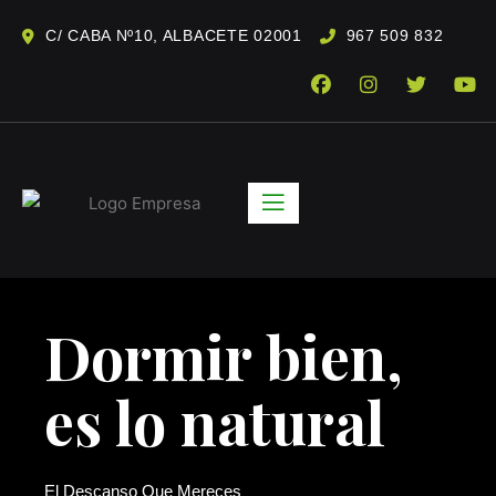
C/ CABA Nº10, ALBACETE
02001
967 509 832
Dormir bien,
es lo natural
El Descanso Que Mereces